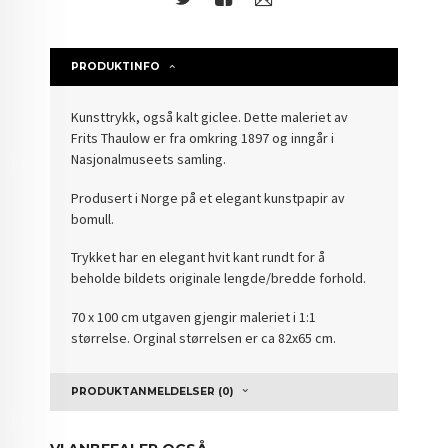
PRODUKTINFO
Kunsttrykk, også kalt giclee. Dette maleriet av
Frits Thaulow er fra omkring 1897 og inngår i
Nasjonalmuseets samling.
Produsert i Norge på et elegant kunstpapir av
bomull.
Trykket har en elegant hvit kant rundt for å
beholde bildets originale lengde/bredde forhold.
70 x 100 cm utgaven gjengir maleriet i 1:1
størrelse. Orginal størrelsen er ca 82x65 cm.
PRODUKTANMELDELSER (0)