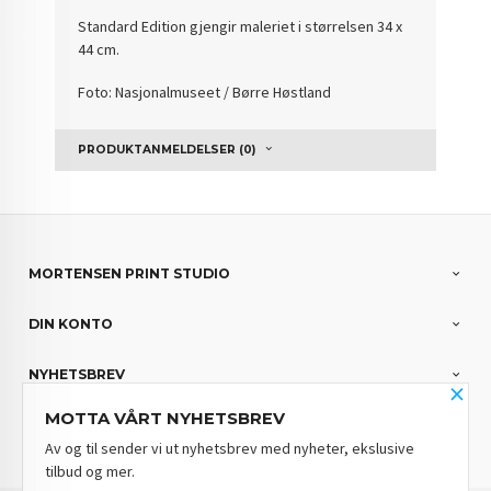
Standard Edition gjengir maleriet i størrelsen 34 x
44 cm.
Foto: Nasjonalmuseet / Børre Høstland
PRODUKTANMELDELSER (0)
MORTENSEN PRINT STUDIO
DIN KONTO
NYHETSBREV
×
MOTTA VÅRT NYHETSBREV
PARTNERE
Av og til sender vi ut nyhetsbrev med nyheter, ekslusive
tilbud og mer.