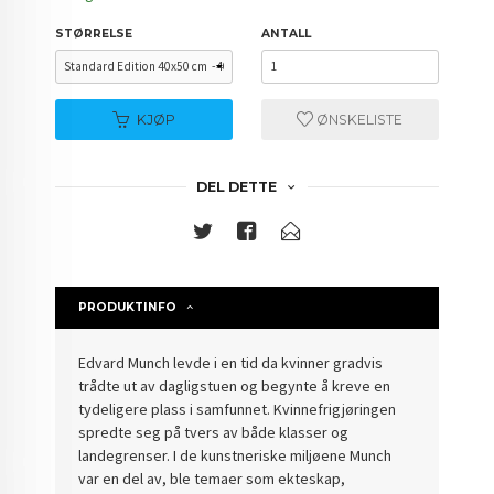
STØRRELSE
ANTALL
KJØP
ØNSKELISTE
DEL DETTE
PRODUKTINFO
Edvard Munch levde i en tid da kvinner gradvis
trådte ut av dagligstuen og begynte å kreve en
tydeligere plass i samfunnet. Kvinnefrigjøringen
spredte seg på tvers av både klasser og
landegrenser. I de kunstneriske miljøene Munch
var en del av, ble temaer som ekteskap,