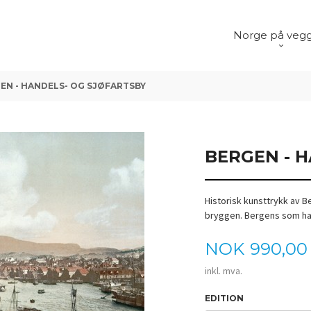
Norge på veg
EN - HANDELS- OG SJØFARTSBY
BERGEN - 
Historisk kunsttrykk av B
bryggen. Bergens som ha
Pris
NOK
990,00
inkl. mva.
EDITION