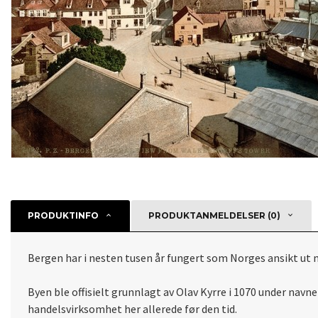
PRODUKTINFO
PRODUKTANMELDELSER (0)
Bergen har i nesten tusen år fungert som Norges ansikt ut m
Byen ble offisielt grunnlagt av Olav Kyrre i 1070 under nav
handelsvirksomhet her allerede før den tid.