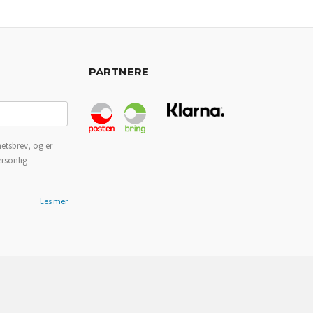
PARTNERE
etsbrev, og er
ersonlig
Les mer