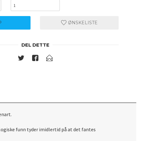
P
ØNSKELISTE
DEL DETTE
enart.
ogiske funn tyder imidlertid på at det fantes