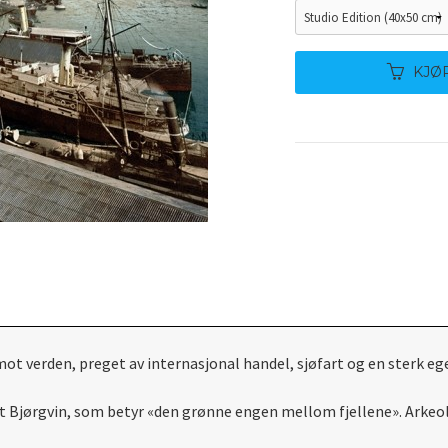
KJØ
ot verden, preget av internasjonal handel, sjøfart og en sterk eg
net Bjørgvin, som betyr «den grønne engen mellom fjellene». Arkeol